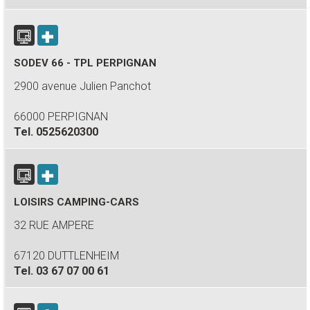
SODEV 66 - TPL PERPIGNAN
2900 avenue Julien Panchot
66000 PERPIGNAN
Tel.
0525620300
LOISIRS CAMPING-CARS
32 RUE AMPERE
67120 DUTTLENHEIM
Tel.
03 67 07 00 61