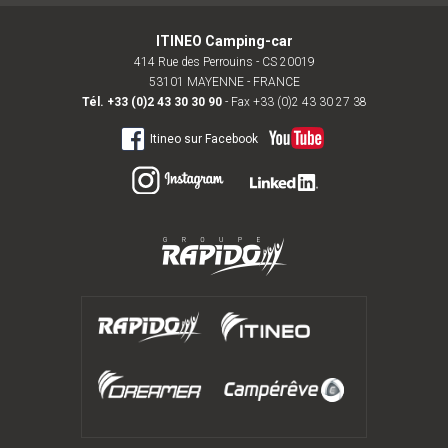
ITINEO Camping-car
414 Rue des Perrouins - CS 20019
53101 MAYENNE - FRANCE
Tél.
+33 (0)2 43 30 30 90
- Fax +33 (0)2 43 30 27 38
Itineo sur Facebook