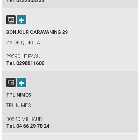
Tel.
0232303235
BONJOUR CARAVANING 29
ZA DE QUIELLA
29590 LE FAOU
Tel.
0298811600
TPL NIMES
TPL NIMES
30540 MILHAUD
Tel.
04 66 29 78 24