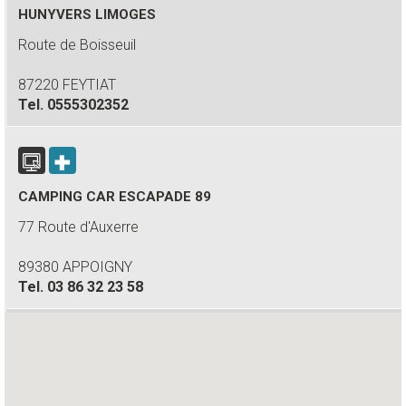
HUNYVERS LIMOGES
Route de Boisseuil
87220 FEYTIAT
Tel.
0555302352
CAMPING CAR ESCAPADE 89
77 Route d'Auxerre
89380 APPOIGNY
Tel.
03 86 32 23 58