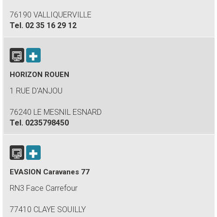
76190 VALLIQUERVILLE
Tel.
02 35 16 29 12
HORIZON ROUEN
1 RUE D'ANJOU
76240 LE MESNIL ESNARD
Tel.
0235798450
EVASION Caravanes 77
RN3 Face Carrefour
77410 CLAYE SOUILLY