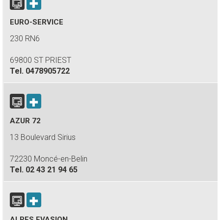
EURO-SERVICE
230 RN6
69800 ST PRIEST
Tel.
0478905722
AZUR 72
13 Boulevard Sirius
72230 Moncé-en-Belin
Tel.
02 43 21 94 65
ALPES EVASION