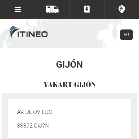
FR
GIJÓN
YAKART GIJÓN
AV. DE OVIEDO
33392 GIJ?N