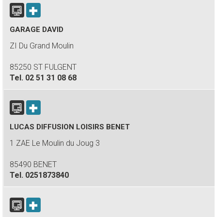
GARAGE DAVID
ZI Du Grand Moulin
85250 ST FULGENT
Tel.
02 51 31 08 68
LUCAS DIFFUSION LOISIRS BENET
1 ZAE Le Moulin du Joug 3
85490 BENET
Tel.
0251873840