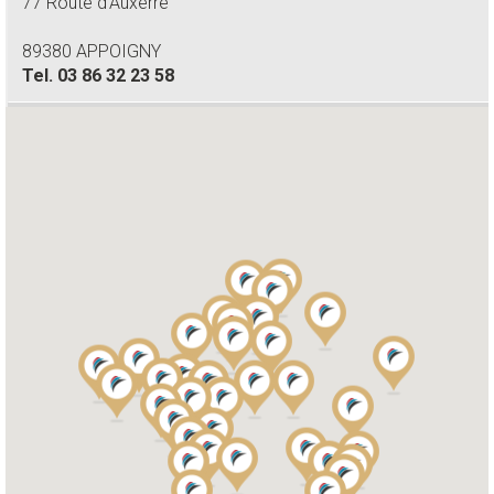
77 Route d'Auxerre
89380 APPOIGNY
Tel.
03 86 32 23 58