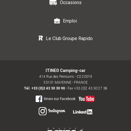
Occasions
Emploi
Le Club Groupe Rapido
ITINEO Camping-car
414 Rue des Perrouins - CS 20019
53101 MAYENNE - FRANCE
Tél.
+33 (0)2 43 30 30 90
- Fax +33 (0)2 43 30 27 38
Itineo sur Facebook