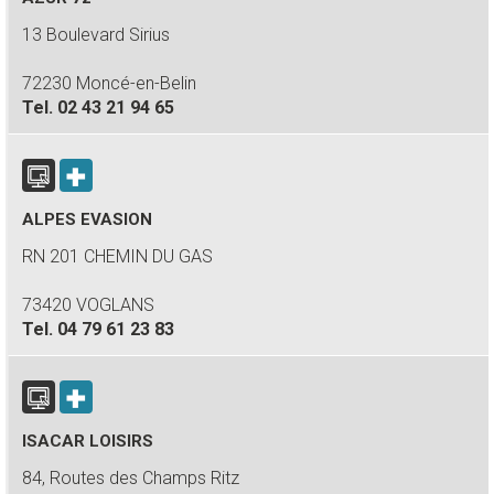
13 Boulevard Sirius
72230 Moncé-en-Belin
Tel.
02 43 21 94 65
ALPES EVASION
RN 201 CHEMIN DU GAS
73420 VOGLANS
Tel.
04 79 61 23 83
ISACAR LOISIRS
84, Routes des Champs Ritz