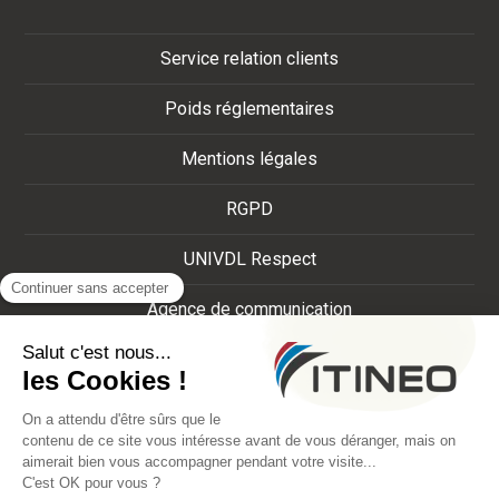
Service relation clients
Poids réglementaires
Mentions légales
RGPD
UNIVDL Respect
Agence de communication
Crédits
Plan du site