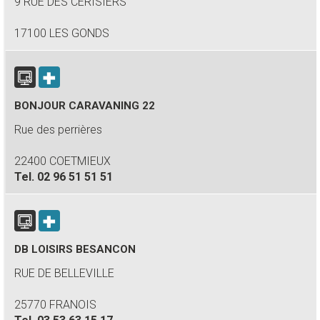
9 RUE DES CERISIERS
17100 LES GONDS
BONJOUR CARAVANING 22
Rue des perrières
22400 COETMIEUX
Tel.
02 96 51 51 51
DB LOISIRS BESANCON
RUE DE BELLEVILLE
25770 FRANOIS