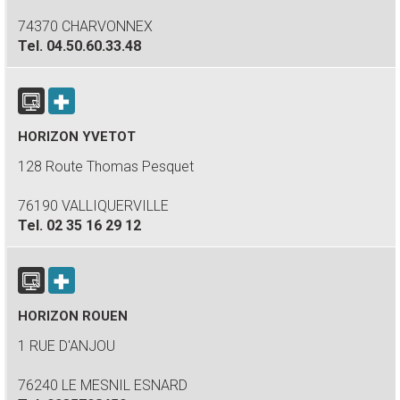
74370 CHARVONNEX
Tel.
04.50.60.33.48
HORIZON YVETOT
128 Route Thomas Pesquet
76190 VALLIQUERVILLE
Tel.
02 35 16 29 12
HORIZON ROUEN
1 RUE D'ANJOU
76240 LE MESNIL ESNARD