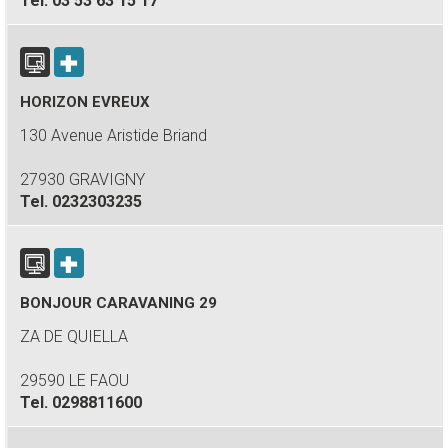
Tel.
03 53 63 15 17
HORIZON EVREUX
130 Avenue Aristide Briand
27930 GRAVIGNY
Tel.
0232303235
BONJOUR CARAVANING 29
ZA DE QUIELLA
29590 LE FAOU
Tel.
0298811600