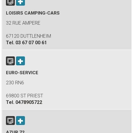
LOISIRS CAMPING-CARS
32 RUE AMPERE
67120 DUTTLENHEIM
Tel.
03 67 07 00 61
EURO-SERVICE
230 RN6
69800 ST PRIEST
Tel.
0478905722
AZUR 72