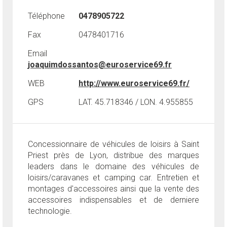
Téléphone
0478905722
Fax
0478401716
Email
joaquimdossantos@euroservice69.fr
WEB
http://www.euroservice69.fr/
GPS
LAT. 45.718346 / LON. 4.955855
Concessionnaire de véhicules de loisirs à Saint
Priest près de Lyon, distribue des marques
leaders dans le domaine des véhicules de
loisirs/caravanes et camping car. Entretien et
montages d'accessoires ainsi que la vente des
accessoires indispensables et de derniere
technologie.