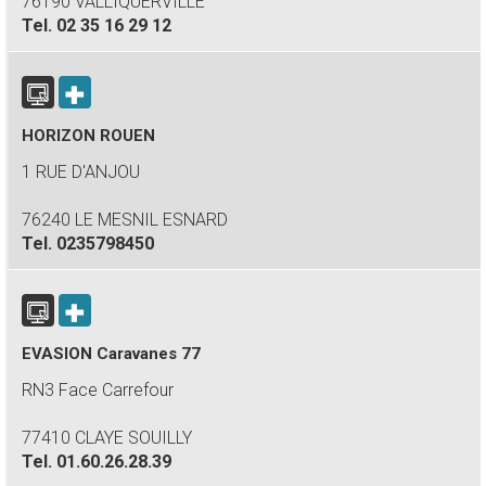
76190 VALLIQUERVILLE
Tel.
02 35 16 29 12
HORIZON ROUEN
1 RUE D'ANJOU
76240 LE MESNIL ESNARD
Tel.
0235798450
EVASION Caravanes 77
RN3 Face Carrefour
77410 CLAYE SOUILLY
Tel.
01.60.26.28.39