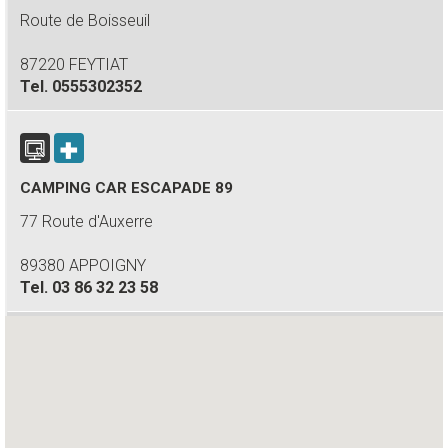
Route de Boisseuil
87220 FEYTIAT
Tel.
0555302352
CAMPING CAR ESCAPADE 89
77 Route d'Auxerre
89380 APPOIGNY
Tel.
03 86 32 23 58