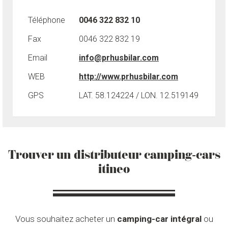
Téléphone
0046 322 832 10
Fax
0046 322 832 19
Email
info@prhusbilar.com
WEB
http://www.prhusbilar.com
GPS
LAT. 58.124224 / LON. 12.519149
Trouver un distributeur camping-cars
itineo
Vous souhaitez acheter un
camping-car intégral
ou