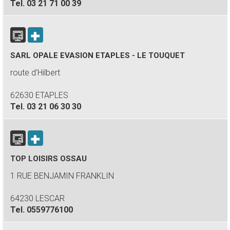
Tel.
03 21 71 00 39
SARL OPALE EVASION ETAPLES - LE TOUQUET
route d'Hilbert
62630 ETAPLES
Tel.
03 21 06 30 30
TOP LOISIRS OSSAU
1 RUE BENJAMIN FRANKLIN
64230 LESCAR
Tel.
0559776100