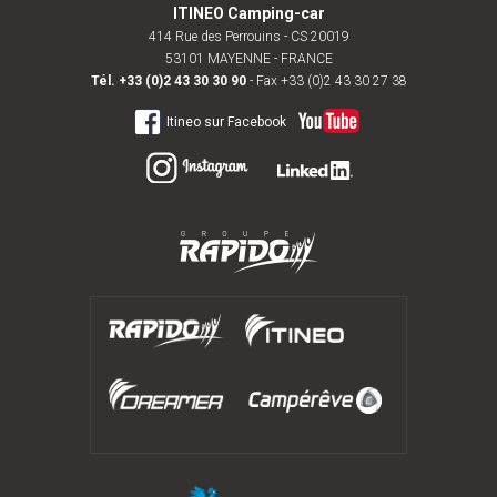
ITINEO Camping-car
414 Rue des Perrouins - CS 20019
53101 MAYENNE - FRANCE
Tél.
+33 (0)2 43 30 30 90
- Fax +33 (0)2 43 30 27 38
Itineo sur Facebook