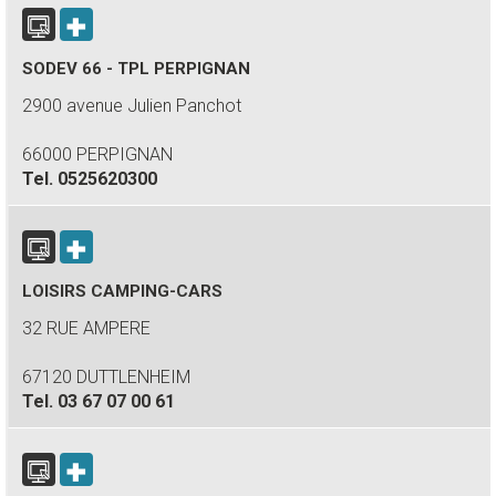
SODEV 66 - TPL PERPIGNAN
2900 avenue Julien Panchot
66000 PERPIGNAN
Tel.
0525620300
LOISIRS CAMPING-CARS
32 RUE AMPERE
67120 DUTTLENHEIM
Tel.
03 67 07 00 61