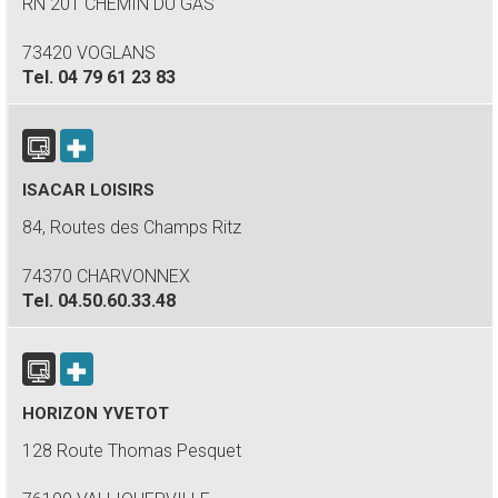
RN 201 CHEMIN DU GAS
73420 VOGLANS
Tel.
04 79 61 23 83
ISACAR LOISIRS
84, Routes des Champs Ritz
74370 CHARVONNEX
Tel.
04.50.60.33.48
HORIZON YVETOT
128 Route Thomas Pesquet