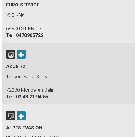
EURO-SERVICE
230 RN6
69800 ST PRIEST
Tel.
0478905722
AZUR 72
13 Boulevard Sirius
72230 Moncé-en-Belin
Tel.
02 43 21 94 65
ALPES EVASION