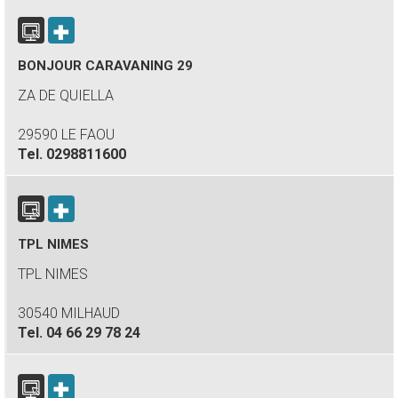
BONJOUR CARAVANING 29
ZA DE QUIELLA
29590 LE FAOU
Tel.
0298811600
TPL NIMES
TPL NIMES
30540 MILHAUD
Tel.
04 66 29 78 24