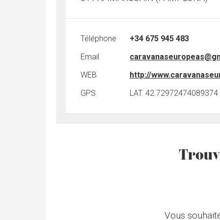
Téléphone
+34 675 945 483
Email
caravanaseuropeas@gm
WEB
http://www.caravanaseur
GPS
LAT. 42.72972474089374 
Trouv
Vous souhait