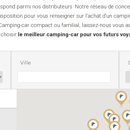
espond parmi nos distributeurs. Notre réseau de conce
disposition pour vous renseigner sur l'achat d'un camp
 Camping-car compact ou familial, laissez-nous vous
 choisir
le meilleur camping-car pour vos futurs vo
Ville