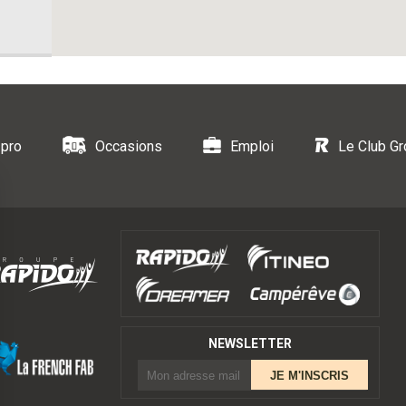
 pro
Occasions
Emploi
Le Club G
NEWSLETTER