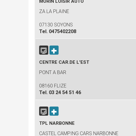
MORIN LOISIR AUTO
ZA LA PLAINE
07130 SOYONS
Tel.
0475402208
CENTRE CAR.DE L'EST
PONT A BAR
08160 FLIZE
Tel.
03 24 54 51 46
TPL NARBONNE
CASTEL CAMPING CARS NARBONNE