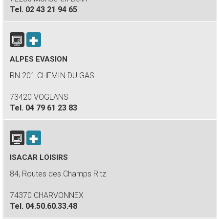
Tel.
02 43 21 94 65
ALPES EVASION
RN 201 CHEMIN DU GAS
73420 VOGLANS
Tel.
04 79 61 23 83
ISACAR LOISIRS
84, Routes des Champs Ritz
74370 CHARVONNEX
Tel.
04.50.60.33.48