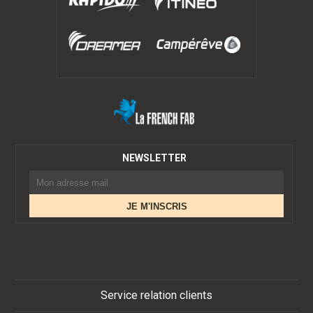
NEWSLETTER
Service relation clients