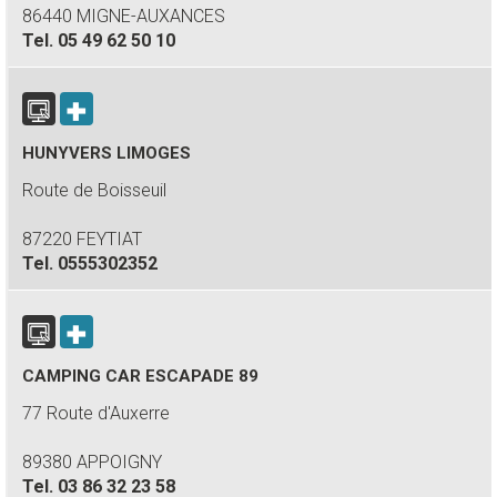
86440 MIGNE-AUXANCES
Tel.
05 49 62 50 10
HUNYVERS LIMOGES
Route de Boisseuil
87220 FEYTIAT
Tel.
0555302352
CAMPING CAR ESCAPADE 89
77 Route d'Auxerre
89380 APPOIGNY
Tel.
03 86 32 23 58