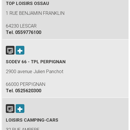
TOP LOISIRS OSSAU
1 RUE BENJAMIN FRANKLIN
64230 LESCAR
Tel.
0559776100
SODEV 66 - TPL PERPIGNAN
2900 avenue Julien Panchot
66000 PERPIGNAN
Tel.
0525620300
LOISIRS CAMPING-CARS
32 RUE AMPERE