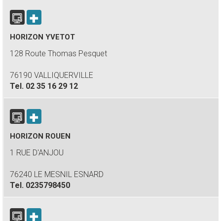
HORIZON YVETOT
128 Route Thomas Pesquet
76190 VALLIQUERVILLE
Tel.
02 35 16 29 12
HORIZON ROUEN
1 RUE D'ANJOU
76240 LE MESNIL ESNARD
Tel.
0235798450