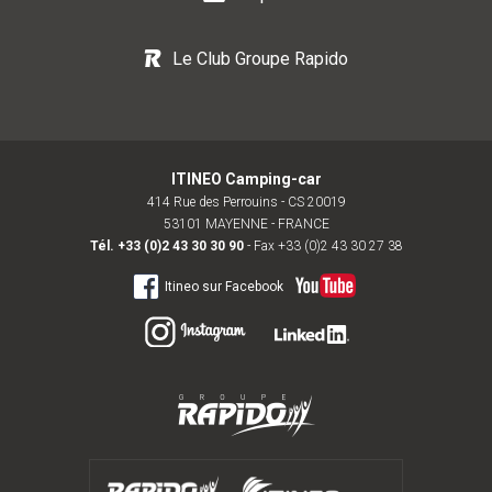
Le Club Groupe Rapido
ITINEO Camping-car
414 Rue des Perrouins - CS 20019
53101 MAYENNE - FRANCE
Tél.
+33 (0)2 43 30 30 90
- Fax +33 (0)2 43 30 27 38
Itineo sur Facebook