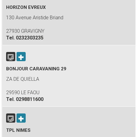
HORIZON EVREUX
130 Avenue Aristide Briand
27930 GRAVIGNY
Tel.
0232303235
BONJOUR CARAVANING 29
ZA DE QUIELLA
29590 LE FAOU
Tel.
0298811600
TPL NIMES