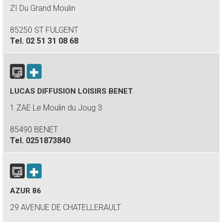
ZI Du Grand Moulin
85250 ST FULGENT
Tel.
02 51 31 08 68
LUCAS DIFFUSION LOISIRS BENET
1 ZAE Le Moulin du Joug 3
85490 BENET
Tel.
0251873840
AZUR 86
29 AVENUE DE CHATELLERAULT