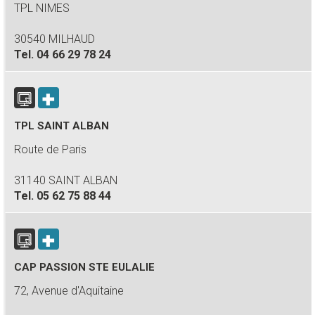
TPL NIMES
30540 MILHAUD
Tel.
04 66 29 78 24
TPL SAINT ALBAN
Route de Paris
31140 SAINT ALBAN
Tel.
05 62 75 88 44
CAP PASSION STE EULALIE
72, Avenue d'Aquitaine