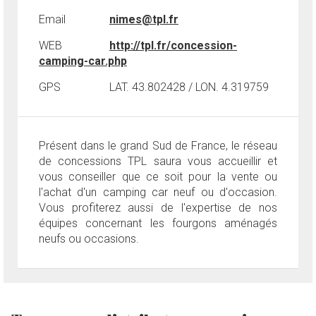
Email
nimes@tpl.fr
WEB
http://tpl.fr/concession-
camping-car.php
GPS
LAT. 43.802428 / LON. 4.319759
Présent dans le grand Sud de France, le réseau
de concessions TPL saura vous accueillir et
vous conseiller que ce soit pour la vente ou
l'achat d'un camping car neuf ou d'occasion.
Vous profiterez aussi de l'expertise de nos
équipes concernant les fourgons aménagés
neufs ou occasions.