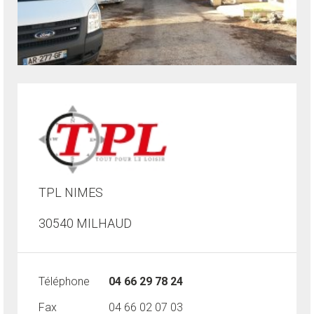
TPL NIMES
30540 MILHAUD
Téléphone
04 66 29 78 24
Fax
04 66 02 07 03