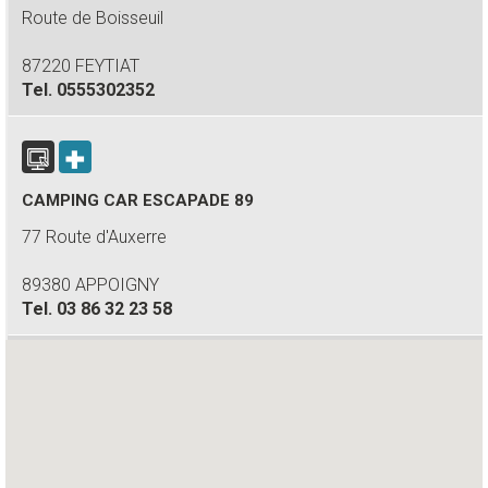
Route de Boisseuil
87220 FEYTIAT
Tel.
0555302352
CAMPING CAR ESCAPADE 89
77 Route d'Auxerre
89380 APPOIGNY
Tel.
03 86 32 23 58