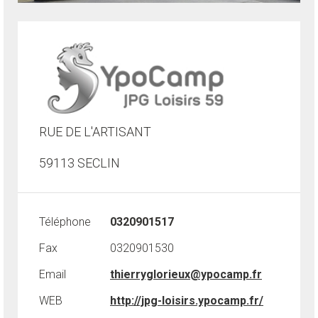
RUE DE L'ARTISANT
59113 SECLIN
Téléphone
0320901517
Fax
0320901530
Email
thierryglorieux@ypocamp.fr
WEB
http://jpg-loisirs.ypocamp.fr/