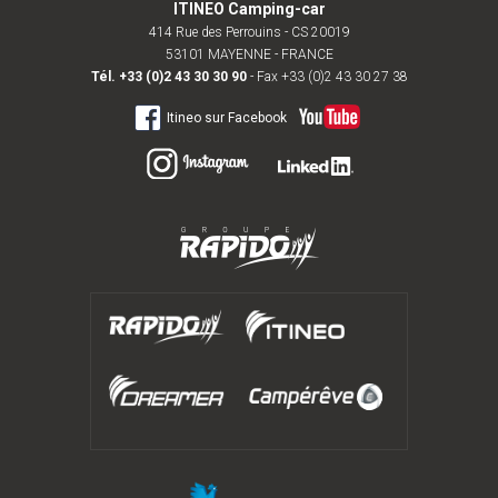
ITINEO Camping-car
414 Rue des Perrouins - CS 20019
53101 MAYENNE - FRANCE
Tél.
+33 (0)2 43 30 30 90
- Fax +33 (0)2 43 30 27 38
Itineo sur Facebook