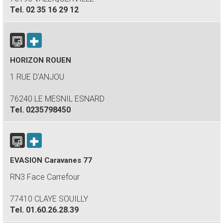
Tel.
02 35 16 29 12
HORIZON ROUEN
1 RUE D'ANJOU
76240 LE MESNIL ESNARD
Tel.
0235798450
EVASION Caravanes 77
RN3 Face Carrefour
77410 CLAYE SOUILLY
Tel.
01.60.26.28.39