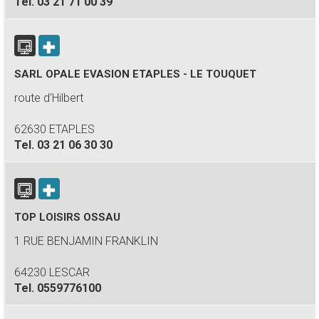
Tel.
03 21 71 00 39
SARL OPALE EVASION ETAPLES - LE TOUQUET
route d'Hilbert
62630 ETAPLES
Tel.
03 21 06 30 30
TOP LOISIRS OSSAU
1 RUE BENJAMIN FRANKLIN
64230 LESCAR
Tel.
0559776100