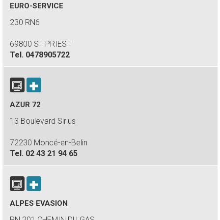
EURO-SERVICE
230 RN6
69800 ST PRIEST
Tel.
0478905722
AZUR 72
13 Boulevard Sirius
72230 Moncé-en-Belin
Tel.
02 43 21 94 65
ALPES EVASION
RN 201 CHEMIN DU GAS