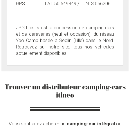
GPS
LAT. 50.549849 / LON. 3.056206
JPG Loisirs est la concession de camping cars
et de caravanes (neuf et occasion), du réseau
Ypo Camp basée à Seclin (Lille) dans le Nord.
Retrouvez sur notre site, tous nos véhicules
actuellement disponibles.
Trouver un distributeur camping-cars
itineo
Vous souhaitez acheter un
camping-car intégral
ou