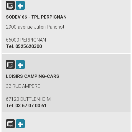
SODEV 66 - TPL PERPIGNAN
2900 avenue Julien Panchot
66000 PERPIGNAN
Tel.
0525620300
LOISIRS CAMPING-CARS
32 RUE AMPERE
67120 DUTTLENHEIM
Tel.
03 67 07 00 61