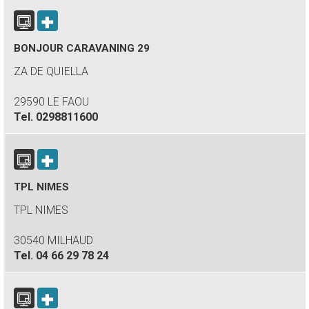
BONJOUR CARAVANING 29
ZA DE QUIELLA
29590 LE FAOU
Tel.
0298811600
TPL NIMES
TPL NIMES
30540 MILHAUD
Tel.
04 66 29 78 24