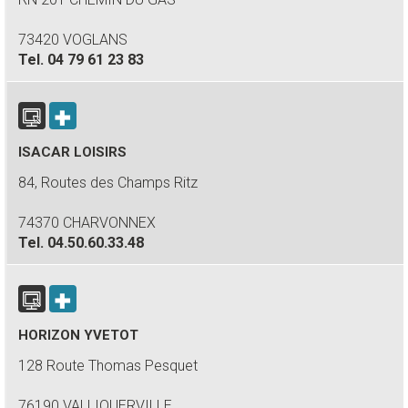
73420 VOGLANS
Tel.
04 79 61 23 83
ISACAR LOISIRS
84, Routes des Champs Ritz
74370 CHARVONNEX
Tel.
04.50.60.33.48
HORIZON YVETOT
128 Route Thomas Pesquet
76190 VALLIQUERVILLE