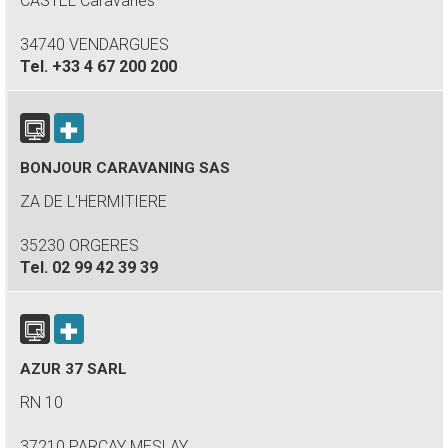
CASTEL Caravanes
34740 VENDARGUES
Tel.
+33 4 67 200 200
BONJOUR CARAVANING SAS
ZA DE L'HERMITIERE
35230 ORGERES
Tel.
02 99 42 39 39
AZUR 37 SARL
RN 10
37210 PARCAY MESLAY