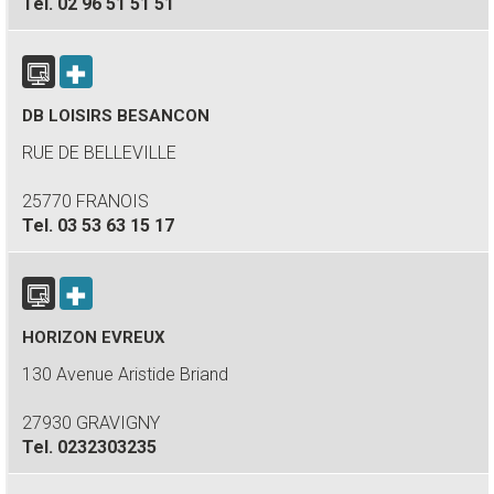
Tel.
02 96 51 51 51
DB LOISIRS BESANCON
RUE DE BELLEVILLE
25770 FRANOIS
Tel.
03 53 63 15 17
HORIZON EVREUX
130 Avenue Aristide Briand
27930 GRAVIGNY
Tel.
0232303235