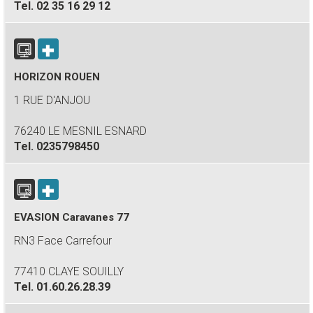
Tel.
02 35 16 29 12
HORIZON ROUEN
1 RUE D'ANJOU
76240 LE MESNIL ESNARD
Tel.
0235798450
EVASION Caravanes 77
RN3 Face Carrefour
77410 CLAYE SOUILLY
Tel.
01.60.26.28.39