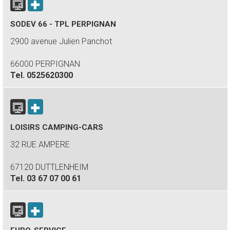
SODEV 66 - TPL PERPIGNAN
2900 avenue Julien Panchot
66000 PERPIGNAN
Tel.
0525620300
LOISIRS CAMPING-CARS
32 RUE AMPERE
67120 DUTTLENHEIM
Tel.
03 67 07 00 61