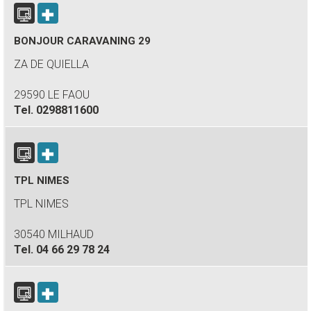
BONJOUR CARAVANING 29
ZA DE QUIELLA
29590 LE FAOU
Tel.
0298811600
TPL NIMES
TPL NIMES
30540 MILHAUD
Tel.
04 66 29 78 24