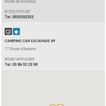
Route de Boisseuil
87220 FEYTIAT
Tel.
0555302352
CAMPING CAR ESCAPADE 89
77 Route d'Auxerre
89380 APPOIGNY
Tel.
03 86 32 23 58