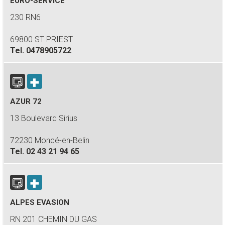
EURO-SERVICE
230 RN6
69800 ST PRIEST
Tel.
0478905722
AZUR 72
13 Boulevard Sirius
72230 Moncé-en-Belin
Tel.
02 43 21 94 65
ALPES EVASION
RN 201 CHEMIN DU GAS