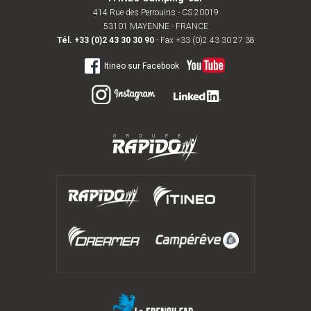
414 Rue des Perrouins - CS 20019
53101 MAYENNE - FRANCE
Tél.
+33 (0)2 43 30 30 90
- Fax +33 (0)2 43 30 27 38
Itineo sur Facebook