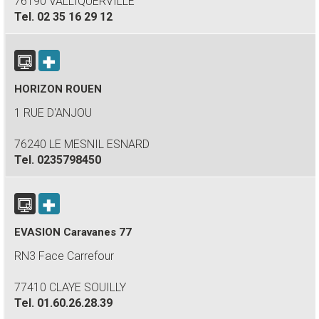
76190 VALLIQUERVILLE
Tel.
02 35 16 29 12
HORIZON ROUEN
1 RUE D'ANJOU
76240 LE MESNIL ESNARD
Tel.
0235798450
EVASION Caravanes 77
RN3 Face Carrefour
77410 CLAYE SOUILLY
Tel.
01.60.26.28.39