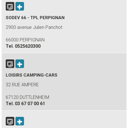
SODEV 66 - TPL PERPIGNAN
2900 avenue Julien Panchot
66000 PERPIGNAN
Tel.
0525620300
LOISIRS CAMPING-CARS
32 RUE AMPERE
67120 DUTTLENHEIM
Tel.
03 67 07 00 61