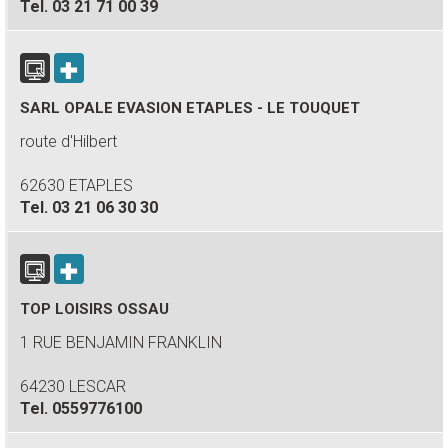
Tel.
03 21 71 00 39
SARL OPALE EVASION ETAPLES - LE TOUQUET
route d'Hilbert
62630 ETAPLES
Tel.
03 21 06 30 30
TOP LOISIRS OSSAU
1 RUE BENJAMIN FRANKLIN
64230 LESCAR
Tel.
0559776100