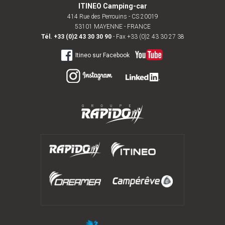
ITINEO Camping-car
414 Rue des Perrouins - CS 20019
53101 MAYENNE - FRANCE
Tél.
+33 (0)2 43 30 30 90
- Fax +33 (0)2 43 30 27 38
Itineo sur Facebook