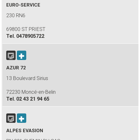
EURO-SERVICE
230 RN6
69800 ST PRIEST
Tel.
0478905722
AZUR 72
13 Boulevard Sirius
72230 Moncé-en-Belin
Tel.
02 43 21 94 65
ALPES EVASION