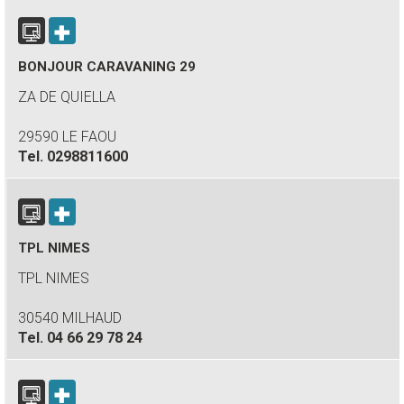
BONJOUR CARAVANING 29
ZA DE QUIELLA
29590 LE FAOU
Tel.
0298811600
TPL NIMES
TPL NIMES
30540 MILHAUD
Tel.
04 66 29 78 24