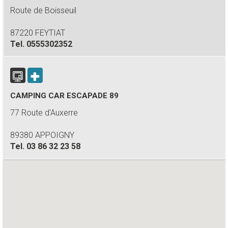
Route de Boisseuil
87220 FEYTIAT
Tel.
0555302352
CAMPING CAR ESCAPADE 89
77 Route d'Auxerre
89380 APPOIGNY
Tel.
03 86 32 23 58