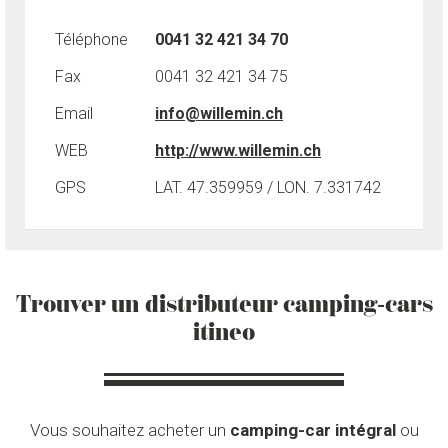
Téléphone
0041 32 421 34 70
Fax
0041 32 421 34 75
Email
info@willemin.ch
WEB
http://www.willemin.ch
GPS
LAT. 47.359959 / LON. 7.331742
Trouver un distributeur camping-cars
itineo
Vous souhaitez acheter un
camping-car intégral
ou