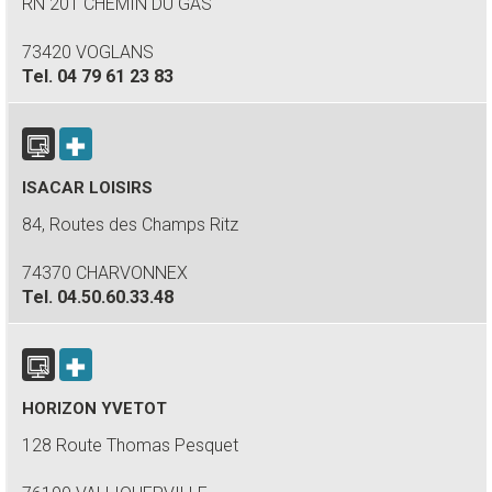
RN 201 CHEMIN DU GAS
73420 VOGLANS
Tel.
04 79 61 23 83
ISACAR LOISIRS
84, Routes des Champs Ritz
74370 CHARVONNEX
Tel.
04.50.60.33.48
HORIZON YVETOT
128 Route Thomas Pesquet